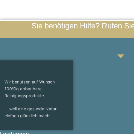
Sie benötigen Hilfe? Rufen Sie
Wir benutzen auf Wunsch
100%ig abbaubare
Reinigungsprodukte.
….weil eine gesunde Natur
einfach glücklich macht.
Leistungen