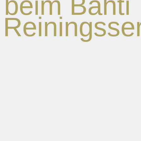
beim Bahti
Reiningsser