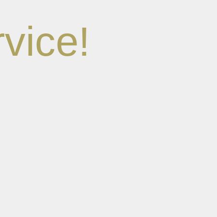
vice!